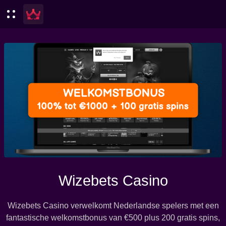
Wizebets Casino
Wizebets Casino verwelkomt Nederlandse spelers met een
fantastische welkomstbonus van €500 plus 200 gratis spins,