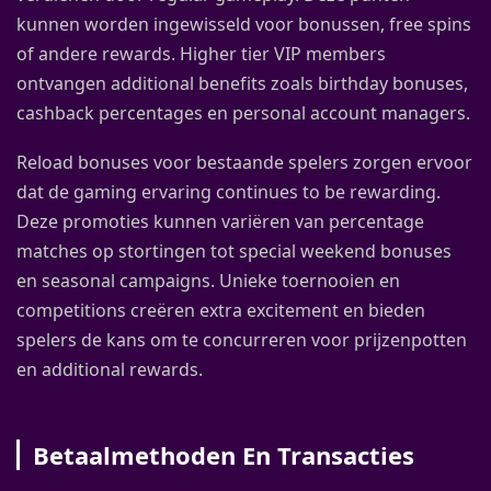
kunnen worden ingewisseld voor bonussen, free spins
of andere rewards. Higher tier VIP members
ontvangen additional benefits zoals birthday bonuses,
cashback percentages en personal account managers.
Reload bonuses voor bestaande spelers zorgen ervoor
dat de gaming ervaring continues to be rewarding.
Deze promoties kunnen variëren van percentage
matches op stortingen tot special weekend bonuses
en seasonal campaigns. Unieke toernooien en
competitions creëren extra excitement en bieden
spelers de kans om te concurreren voor prijzenpotten
en additional rewards.
Betaalmethoden En Transacties