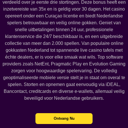
verdeeld over je eerste drie stortingen. Deze bonus heeft een
inzetvereiste van 35x en is geldig voor 30 dagen. Het casino
opereert onder een Curaçao licentie en biedt Nederlandse
spelers betrouwbaar en veilig online gokken. Geniet van
snelle uitbetalingen binnen 24 uur, professionele
klantenservice die 24/7 beschikbaar is, en een uitgebreide
collectie van meer dan 2.000 spellen. Van populaire online
gokkasten Nederland tot spannende live casino tafels met
échte dealers, er is voor elke smaak wat wils. Top software
providers zoals NetEnt, Pragmatic Play en Evolution Gaming
zorgen voor hoogwaardige spelervaring. De volledig
geoptimaliseerde mobiele versie stelt je in staat om overal te
spelen. Storten en opnemen gaat eenvoudig via iDEAL,
Bancontact, creditcards en diverse e-wallets, allemaal veilig
beveiligd voor Nederlandse gebruikers.
Ontvang Nu