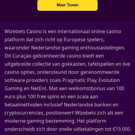
Meer Tonen
Wizebets Casino is een internationaal online casino
platform dat zich richt op Europese spelers,
waaronder Nederlandse gaming enthousiastelingen.
Dit Curaçao-gelicentieerde casino biedt een
uitgebreide collectie van gokkasten, tafelspellen en live
casino opties, ondersteund door gerenommeerde
software providers zoals Pragmatic Play, Evolution
Gaming en NetEnt. Met een welkomstbonus van 100
euro plus 100 free spins en een scala aan
betaalmethoden inclusief Nederlandse banken en
cryptocurrencies, positioneert Wizebets zich als een
moderne gaming bestemming. Het platform
onderscheidt zich door snelle uitbetalingen tot €15.000